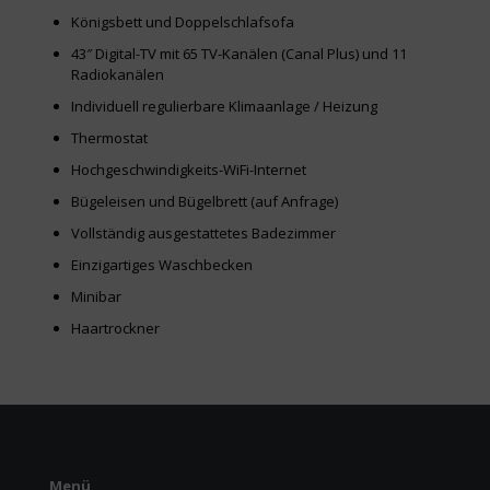
Königsbett und Doppelschlafsofa
43″ Digital-TV mit 65 TV-Kanälen (Canal Plus) und 11
Radiokanälen
Individuell regulierbare Klimaanlage / Heizung
Thermostat
Hochgeschwindigkeits-WiFi-Internet
Bügeleisen und Bügelbrett (auf Anfrage)
Vollständig ausgestattetes Badezimmer
Einzigartiges Waschbecken
Minibar
Haartrockner
Menü