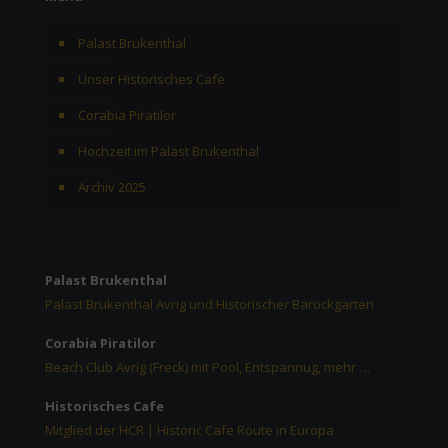
Palast Brukenthal
Unser Historisches Cafe
Corabia Piratilor
Hochzeit im Palast Brukenthal
Archiv 2025
Palast Brukenthal
Palast Brukenthal Avrig und Historischer Barockgarten
Corabia Piratilor
Beach Club Avrig (Freck) mit Pool, Entspannug, mehr …
Historisches Cafe
Mitglied der HCR | Historic Cafe Route in Europa