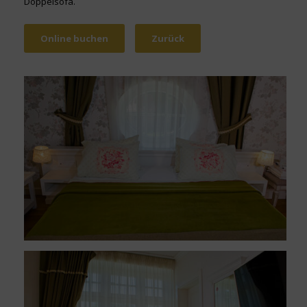
Doppelsofa.
Online buchen
Zurück