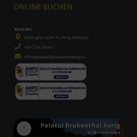
ONLINE BUCHEN
Kontakt
Gheorghe Lazar 39, Avrig, Romania
+40 (726) 234 417
office@palatulbrukenthalavrig.ro
Palatul Brukenthal Avrig
42.8k+ followers